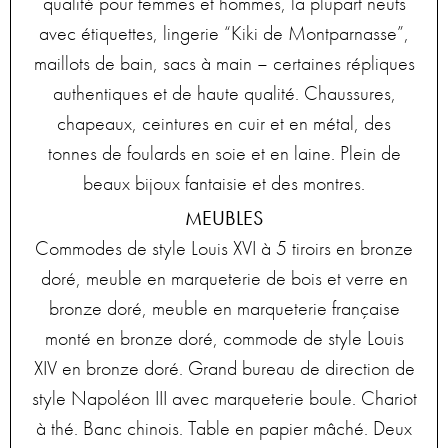
qualité pour femmes et hommes, la plupart neufs
avec étiquettes, lingerie “Kiki de Montparnasse”,
maillots de bain, sacs à main – certaines répliques
authentiques et de haute qualité. Chaussures,
chapeaux, ceintures en cuir et en métal, des
tonnes de foulards en soie et en laine. Plein de
beaux bijoux fantaisie et des montres.
MEUBLES
Commodes de style Louis XVI à 5 tiroirs en bronze
doré, meuble en marqueterie de bois et verre en
bronze doré, meuble en marqueterie française
monté en bronze doré, commode de style Louis
XIV en bronze doré. Grand bureau de direction de
style Napoléon III avec marqueterie boule. Chariot
à thé. Banc chinois. Table en papier mâché. Deux