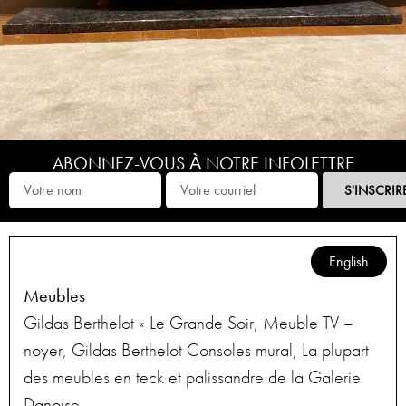
ABONNEZ-VOUS À NOTRE INFOLETTRE
S'INSCRIR
English
Meubles
Gildas Berthelot « Le Grande Soir, Meuble TV –
noyer, Gildas Berthelot Consoles mural, La plupart
des meubles en teck et palissandre de la Galerie
Danoise,