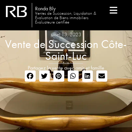
Ronda Bly
Ventes de Succession, Liquidation &
Évaluation de Biens immobiliers
Évaluateure certifiée
juillet 13, 2023
Vente de Succession Côte-
Saint-Luc
Partagez la vente avec amis et famille