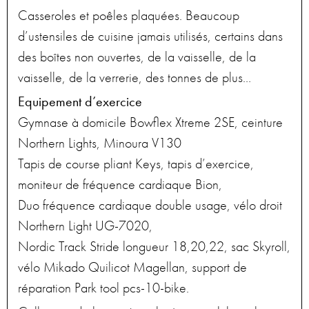
Casseroles et poêles plaquées. Beaucoup
d’ustensiles de cuisine jamais utilisés, certains dans
des boîtes non ouvertes, de la vaisselle, de la
vaisselle, de la verrerie, des tonnes de plus…
Equipement d’exercice
Gymnase à domicile Bowflex Xtreme 2SE, ceinture
Northern Lights, Minoura V130
Tapis de course pliant Keys, tapis d’exercice,
moniteur de fréquence cardiaque Bion,
Duo fréquence cardiaque double usage, vélo droit
Northern Light UG-7020,
Nordic Track Stride longueur 18,20,22, sac Skyroll,
vélo Mikado Quilicot Magellan, support de
réparation Park tool pcs-10-bike.