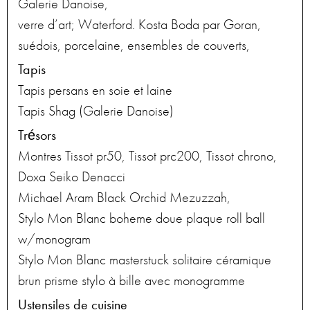
Galerie Danoise,
verre d’art; Waterford. Kosta Boda par Goran,
suédois, porcelaine, ensembles de couverts,
Tapis
Tapis persans en soie et laine
Tapis Shag (Galerie Danoise)
Trésors
Montres Tissot pr50, Tissot prc200, Tissot chrono,
Doxa Seiko Denacci
Michael Aram Black Orchid Mezuzzah,
Stylo Mon Blanc boheme doue plaque roll ball
w/monogram
Stylo Mon Blanc masterstuck solitaire céramique
brun prisme stylo à bille avec monogramme
Ustensiles de cuisine