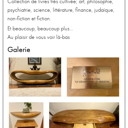
Collection de livres très cultivée; art, philosophie,
psychiatrie, science, littérature, finance, judaïque,
non-fiction et fiction.
Et beaucoup, beaucoup plus…
Au plaisir de vous voir là-bas
Galerie