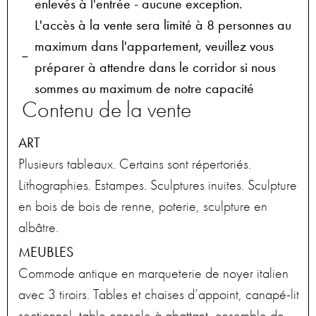
enlevés à l'entrée - aucune exception.
L'accès à la vente sera limité à 8 personnes au
maximum dans l'appartement, veuillez vous
préparer à attendre dans le corridor si nous
sommes au maximum de notre capacité
Contenu de la vente
ART
Plusieurs tableaux. Certains sont répertoriés.
Lithographies. Estampes. Sculptures inuites. Sculpture
en bois de bois de renne, poterie, sculpture en
albâtre.
MEUBLES
Commode antique en marqueterie de noyer italien
avec 3 tiroirs. Tables et chaises d’appoint, canapé-lit
sectionnel, table console à abattant, ensemble de