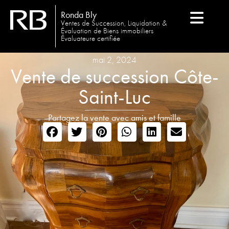
Ronda Bly
Ventes de Succession, Liquidation &
Évaluation de Biens immobiliers
Évaluateure certifiée
mai 2, 2024
Vente de succession Côte-
Saint-Luc
Partagez la vente avec amis et famille