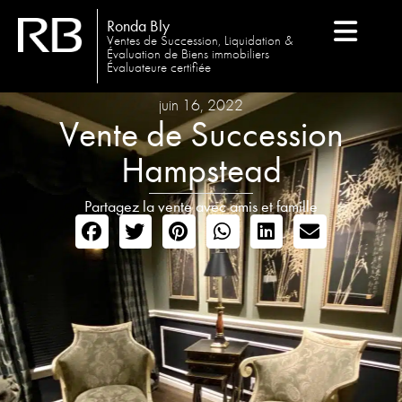
Ronda Bly
Ventes de Succession, Liquidation &
Évaluation de Biens immobiliers
Évaluateure certifiée
juin 16, 2022
Vente de Succession
Hampstead
Partagez la vente avec amis et famille