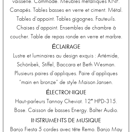
vaisselle. Commode. Meubles métalliques KNF.
Canapés. Tables basses en verre et ciment. Métal.
Tables d’appoint. Tables gigognes. Fauteuils.
Chaises d’appoint. Ensembles de chambre à
coucher. Table de repas ronde en verre et marbre.
ÉCLAIRAGE
Lustre et luminaires au design exquis : Artémide,
Schönbek, Stiffel, Baccara et Beth Wesman.
Plusieurs paires d’appliques. Paire d’appliques
“main en bronze” de style Maison Jansen.
ÉLECTRONIQUE
Haut-parleurs Tannoy Cheviot. 12″ HPD-315.
Bose. Caisson de basses Energy. Balter Audio.
INSTRUMENTS DE MUSIQUE
Banjo Fiesta 5 cordes avec tête Remo. Banjo May