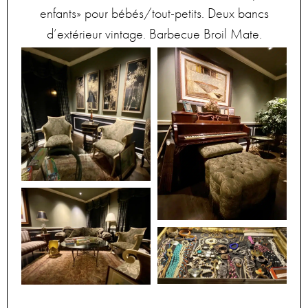
enfants» pour bébés/tout-petits. Deux bancs
d’extérieur vintage. Barbecue Broil Mate.