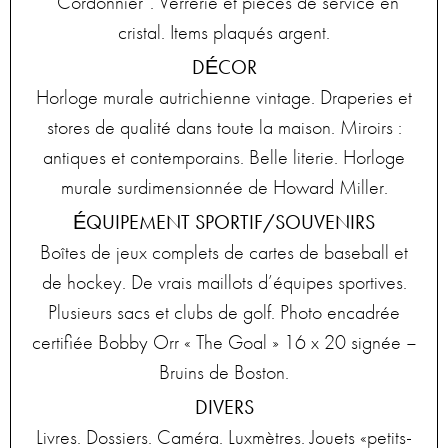
“Cordonnier”. Verrerie et pièces de service en
cristal. Items plaqués argent.
DÉCOR
Horloge murale autrichienne vintage. Draperies et
stores de qualité dans toute la maison. Miroirs :
antiques et contemporains. Belle literie. Horloge
murale surdimensionnée de Howard Miller.
ÉQUIPEMENT SPORTIF/SOUVENIRS
Boîtes de jeux complets de cartes de baseball et
de hockey. De vrais maillots d’équipes sportives.
Plusieurs sacs et clubs de golf. Photo encadrée
certifiée Bobby Orr « The Goal » 16 x 20 signée –
Bruins de Boston.
DIVERS
Livres. Dossiers. Caméra. Luxmètres. Jouets «petits-