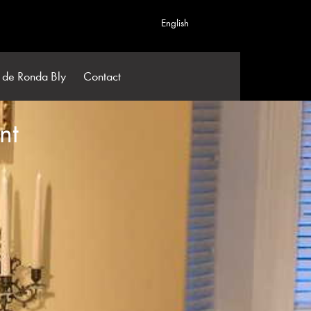
English
 de Ronda Bly
Contact
nt