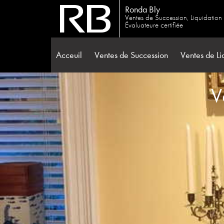
Ronda Bly
Ventes de Succession, Liquidation
Évaluateure certifiée
Acceuil
Ventes de Succession
Ventes de Li
V