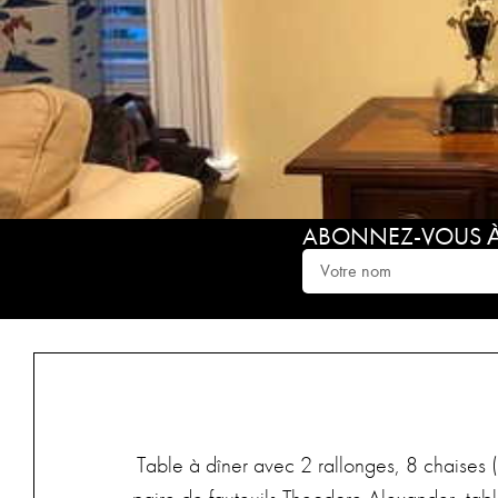
ABONNEZ-VOUS À 
Table à dîner avec 2 rallonges, 8 chaises 