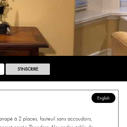
S'INSCRIRE
English
anapé à 2 places, fauteuil sans accoudoirs,