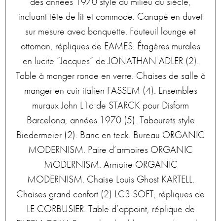
des années 1970 style du milieu du siècle,
incluant tête de lit et commode. Canapé en duvet
sur mesure avec banquette. Fauteuil lounge et
ottoman, répliques de EAMES. Étagères murales
en lucite “Jacques” de JONATHAN ADLER (2).
Table à manger ronde en verre. Chaises de salle à
manger en cuir italien FASSEM (4). Ensembles
muraux John L1d de STARCK pour Disform
Barcelona, années 1970 (5). Tabourets style
Biedermeier (2). Banc en teck. Bureau ORGANIC
MODERNISM. Paire d’armoires ORGANIC
MODERNISM. Armoire ORGANIC
MODERNISM. Chaise Louis Ghost KARTELL.
Chaises grand confort (2) LC3 SOFT, répliques de
LE CORBUSIER. Table d’appoint, réplique de