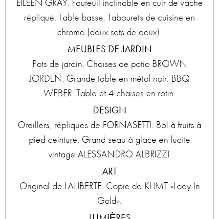
EILEEN GRAY. Fauteuil inclinable en cuir de vache
répliqué. Table basse. Tabourets de cuisine en
chrome (deux sets de deux).
MEUBLES DE JARDIN
Pots de jardin. Chaises de patio BROWN
JORDEN. Grande table en métal noir. BBQ
WEBER. Table et 4 chaises en rotin.
DESIGN
Oreillers, répliques de FORNASETTI. Bol à fruits à
pied ceinturé. Grand seau à glace en lucite
vintage ALESSANDRO ALBRIZZI.
ART
Original de LALIBERTE. Copie de KLIMT «Lady In
Gold».
LUMIÈRES