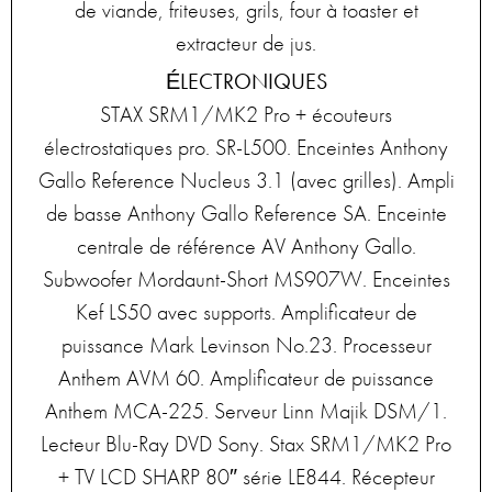
de viande, friteuses, grils, four à toaster et
extracteur de jus.
ÉLECTRONIQUES
STAX SRM1/MK2 Pro + écouteurs
électrostatiques pro. SR-L500. Enceintes Anthony
Gallo Reference Nucleus 3.1 (avec grilles). Ampli
de basse Anthony Gallo Reference SA. Enceinte
centrale de référence AV Anthony Gallo.
Subwoofer Mordaunt-Short MS907W. Enceintes
Kef LS50 avec supports. Amplificateur de
puissance Mark Levinson No.23. Processeur
Anthem AVM 60. Amplificateur de puissance
Anthem MCA-225. Serveur Linn Majik DSM/1.
Lecteur Blu-Ray DVD Sony. Stax SRM1/MK2 Pro
+ TV LCD SHARP 80″ série LE844. Récepteur