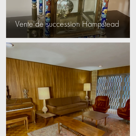
Vente de succession Hampstead