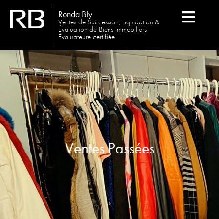
Ronda Bly
Ventes de Succession, Liquidation &
Évaluation de Biens immobiliers
Évaluateure certifiée
Ventes Passées