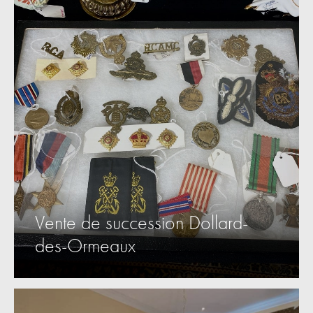
Vente de succession Dollard-
des-Ormeaux