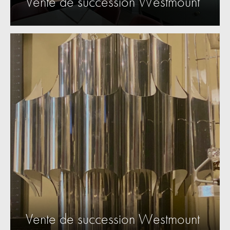
Vente de succession Westmount
Vente de succession Westmount