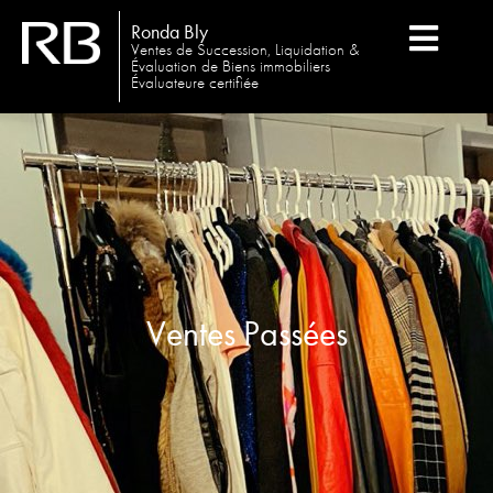
Ronda Bly
Ventes de Succession, Liquidation &
Évaluation de Biens immobiliers
Évaluateure certifiée
Ventes Passées