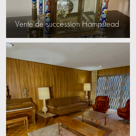
Vente de succession Hampstead