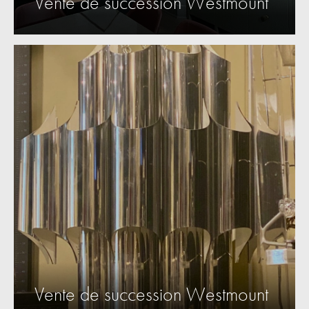
Vente de succession Westmount
Vente de succession Westmount