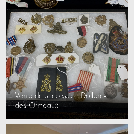
Vente de succession Dollard-
des-Ormeaux